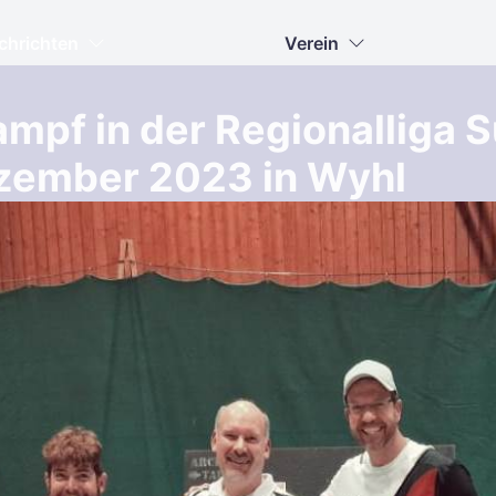
chrichten
Verein
ampf in der Regionalliga 
zember 2023 in Wyhl