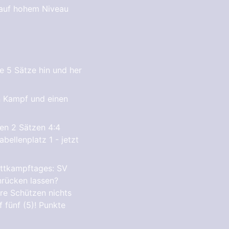
 auf hohem Niveau
e 5 Sätze hin und her
en Kampf und einen
en 2 Sätzen 4:4
bellenplatz 1 - jetzt
ettkampftages: SV
nrücken lassen?
re Schützen nichts
 fünf (5)! Punkte