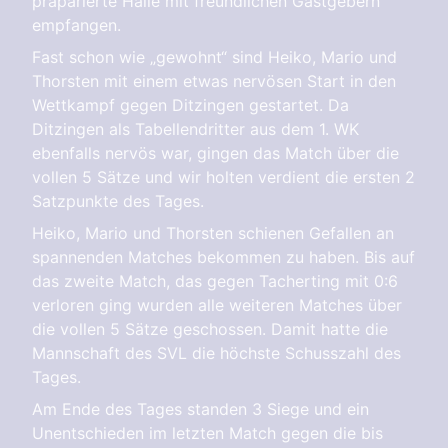
präparierte Halle mit freundlichen Gastgebern
empfangen.
Fast schon wie „gewohnt“ sind Heiko, Mario und
Thorsten mit einem etwas nervösen Start in den
Wettkampf gegen Ditzingen gestartet. Da
Ditzingen als Tabellendritter aus dem 1. WK
ebenfalls nervös war, gingen das Match über die
vollen 5 Sätze und wir holten verdient die ersten 2
Satzpunkte des Tages.
Heiko, Mario und Thorsten schienen Gefallen an
spannenden Matches bekommen zu haben. Bis auf
das zweite Match, das gegen Tacherting mit 0:6
verloren ging wurden alle weiteren Matches über
die vollen 5 Sätze geschossen. Damit hatte die
Mannschaft des SVL die höchste Schusszahl des
Tages.
Am Ende des Tages standen 3 Siege und ein
Unentschieden im letzten Match gegen die bis